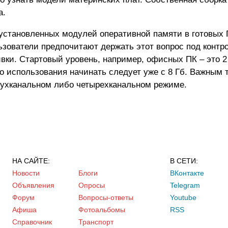
а.
установленных модулей оперативной памяти в готовых П
льзователи предпочитают держать этот вопрос под контр
ки. Стартовый уровень, например, офисных ПК – это 2 
 использования начинать следует уже с 8 Гб. Важным 
двухканальном либо четырехканальном режиме.
НА САЙТЕ:
В СЕТИ:
Новости
Блоги
ВКонтакте
Объявления
Опросы
Telegram
Форум
Вопросы-ответы
Youtube
Афиша
Фотоальбомы
RSS
Справочник
Транспорт