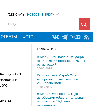
ГДЕ ИСКАТЬ:
НОВОСТИ И БЛОГИ
Я ИЩУ...
-ОТВЕТЫ
ФОТО
НОВОСТИ
В Марий Эл число ликвидаций
предприятий превысило число
регистраций
08/08/2026
 пользуются
Ввод жилья в Марий Эл в
перации и
январе-июне уменьшился на
25,6 процентов
шого
08/08/2026
В Марий Эл с начала года
автобусами общего пользования
но без
перевезено 15,8 млн
пассажиров