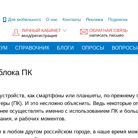
Для мобильного
О нас
Контакты
Реклама
Подписка
ЛИЧНЫЙ КАБИНЕТ
ОБРАТНАЯ СВЯЗЬ
написать письмо
вход/регистрация
РУМ
СПРАВОЧНИК
БЛОГИ
ОПРОСЫ
ВОПРОСЫ
блока ПК
 устройств, как смартфоны или планшеты, по-прежнему
ры (ПК). И это несложно объяснить. Ведь некоторые о
нее осуществлять именно с использованием ПК и боль
вания, и рабочих моментов.
ки в любом другом российском городе, в наше время мож