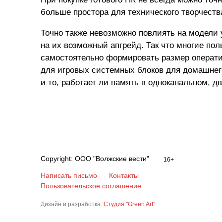
больше простора для технического творчеств
Точно также невозможно повлиять на модели 
на их возможный апгрейд. Так что многие по
самостоятельно формировать размер оператив
для игровых системных блоков для домашнего
и то, работает ли память в одноканальном, 
Copyright: ООО "Волжские вести"
16+
Написать письмо
Контакты
Пользовательское соглашение
Дизайн и разработка:
Студия "Green Art"