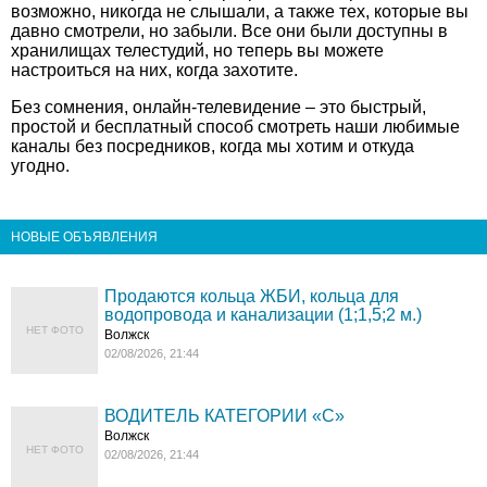
возможно, никогда не слышали, а также тех, которые вы
давно смотрели, но забыли. Все они были доступны в
хранилищах телестудий, но теперь вы можете
настроиться на них, когда захотите.
Без сомнения, онлайн-телевидение – это быстрый,
простой и бесплатный способ смотреть наши любимые
каналы без посредников, когда мы хотим и откуда
угодно.
НОВЫЕ ОБЪЯВЛЕНИЯ
Продаются кольца ЖБИ, кольца для
водопровода и канализации (1;1,5;2 м.)
НЕТ ФОТО
Волжск
02/08/2026, 21:44
ВОДИТЕЛЬ КАТЕГОРИИ «C»
Волжск
НЕТ ФОТО
02/08/2026, 21:44