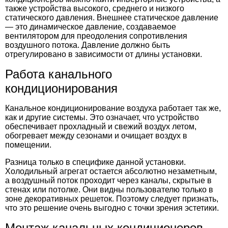
также устройства высокого, среднего и низкого
статического давления. Внешнее статическое давление
— это динамическое давление, создаваемое
вентилятором для преодоления сопротивления
воздушного потока. Давление должно быть
отрегулировано в зависимости от длины установки.
Работа канального
кондиционирования
Канальное кондиционирование воздуха работает так же,
как и другие системы. Это означает, что устройство
обеспечивает прохладный и свежий воздух летом,
обогревает между сезонами и очищает воздух в
помещении.
Разница только в специфике данной установки.
Холодильный агрегат остается абсолютно незаметным,
а воздушный поток проходит через каналы, скрытые в
стенах или потолке. Они видны пользователю только в
зоне декоративных решеток. Поэтому следует признать,
что это решение очень выгодно с точки зрения эстетики.
Монтаж канальных кондиционеров