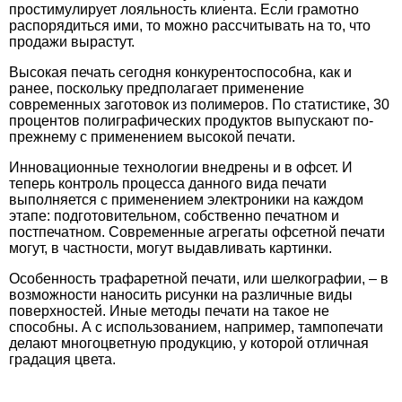
простимулирует лояльность клиента. Если грамотно
распорядиться ими, то можно рассчитывать на то, что
продажи вырастут.
Высокая печать сегодня конкурентоспособна, как и
ранее, поскольку предполагает применение
современных заготовок из полимеров. По статистике, 30
процентов полиграфических продуктов выпускают по-
прежнему с применением высокой печати.
Инновационные технологии внедрены и в офсет. И
теперь контроль процесса данного вида печати
выполняется с применением электроники на каждом
этапе: подготовительном, собственно печатном и
постпечатном. Современные агрегаты офсетной печати
могут, в частности, могут выдавливать картинки.
Особенность трафаретной печати, или шелкографии, – в
возможности наносить рисунки на различные виды
поверхностей. Иные методы печати на такое не
способны. А с использованием, например, тампопечати
делают многоцветную продукцию, у которой отличная
градация цвета.