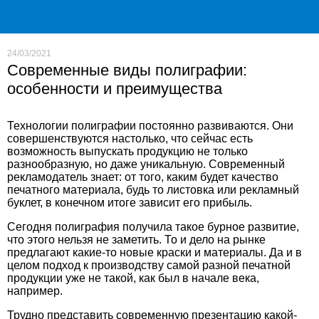
24/03/2021
Современные виды полиграфии:
особенности и преимущества
Технологии полиграфии постоянно развиваются. Они
совершенствуются настолько, что сейчас есть
возможность выпускать продукцию не только
разнообразную, но даже уникальную. Современный
рекламодатель знает: от того, каким будет качество
печатного материала, будь то листовка или рекламный
буклет, в конечном итоге зависит его прибыль.
Сегодня
полиграфия
получила такое бурное развитие,
что этого нельзя не заметить. То и дело на рынке
предлагают какие-то новые краски и материалы. Да и в
целом подход к производству самой разной печатной
продукции уже не такой, как был в начале века,
например.
Трудно представить современную презентацию какой-