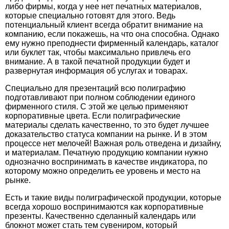
либо фирмы, когда у нее нет печатных материалов,
которые специально готовят для этого. Ведь
потенциальный клиент всегда обратит внимание на
компанию, если покажешь, на что она способна. Однако
ему нужно преподнести фирменный календарь, каталог
или буклет так, чтобы максимально привлечь его
внимание. А в такой печатной продукции будет и
развернутая информация об услугах и товарах.
Специально для презентаций всю полиграфию
подготавливают при полном соблюдении единого
фирменного стиля. С этой же целью применяют
корпоративные цвета. Если полиграфические
материалы сделать качественно, то это будет лучшее
доказательство статуса компании на рынке. И в этом
процессе нет мелочей! Важная роль отведена и дизайну,
и материалам. Печатную продукцию компании нужно
однозначно воспринимать в качестве индикатора, по
которому можно определить ее уровень и место на
рынке.
Есть и такие виды полиграфической продукции, которые
всегда хорошо воспринимаются как корпоративные
презенты. Качественно сделанный календарь или
блокнот может стать тем сувениром, который