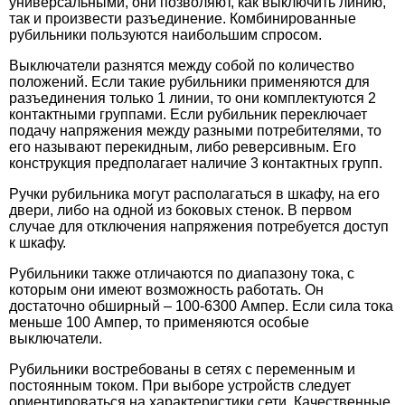
универсальными, они позволяют, как выключить линию,
так и произвести разъединение. Комбинированные
рубильники пользуются наибольшим спросом.
Выключатели разнятся между собой по количество
положений. Если такие рубильники применяются для
разъединения только 1 линии, то они комплектуются 2
контактными группами. Если рубильник переключает
подачу напряжения между разными потребителями, то
его называют перекидным, либо реверсивным. Его
конструкция предполагает наличие 3 контактных групп.
Ручки рубильника могут располагаться в шкафу, на его
двери, либо на одной из боковых стенок. В первом
случае для отключения напряжения потребуется доступ
к шкафу.
Рубильники также отличаются по диапазону тока, с
которым они имеют возможность работать. Он
достаточно обширный – 100-6300 Ампер. Если сила тока
меньше 100 Ампер, то применяются особые
выключатели.
Рубильники востребованы в сетях с переменным и
постоянным током. При выборе устройств следует
ориентироваться на характеристики сети. Качественные