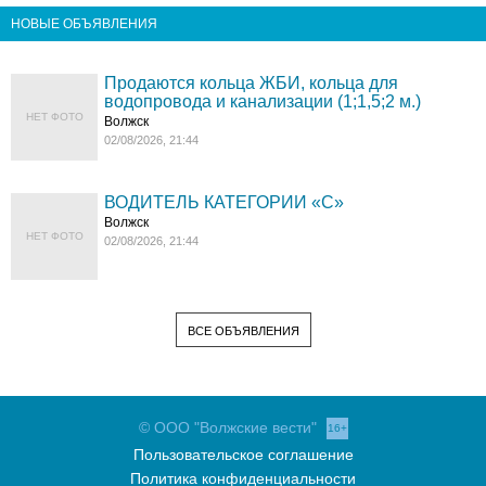
НОВЫЕ ОБЪЯВЛЕНИЯ
Продаются кольца ЖБИ, кольца для
водопровода и канализации (1;1,5;2 м.)
НЕТ ФОТО
Волжск
02/08/2026, 21:44
ВОДИТЕЛЬ КАТЕГОРИИ «C»
Волжск
НЕТ ФОТО
02/08/2026, 21:44
ВСЕ ОБЪЯВЛЕНИЯ
© ООО "Волжские вести"
16+
Пользовательское соглашение
Политика конфиденциальности