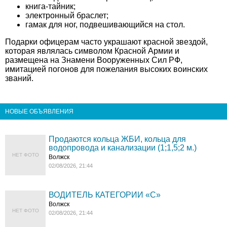
книга-тайник;
электронный браслет;
гамак для ног, подвешивающийся на стол.
Подарки офицерам часто украшают красной звездой,
которая являлась символом Красной Армии и
размещена на Знамени Вооруженных Сил РФ,
имитацией погонов для пожелания высоких воинских
званий.
НОВЫЕ ОБЪЯВЛЕНИЯ
Продаются кольца ЖБИ, кольца для
водопровода и канализации (1;1,5;2 м.)
НЕТ ФОТО
Волжск
02/08/2026, 21:44
ВОДИТЕЛЬ КАТЕГОРИИ «C»
Волжск
НЕТ ФОТО
02/08/2026, 21:44