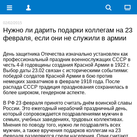
02/02/2015
Нужно ли дарить подарки коллегам на 23
февраля, если они не служили в армии
День защитника Отечества изначально установлен как
профессиональный праздник военнослужащих СССР в
честь 4-й годовщины создания Красной Армии в 1922 г.
Выбор даты 23.02 связан с историческими событиями:
победой солдатов Красной Армии в бою против
немецких захватчиков в феврале 1918 года. После
распада СССР традиция празднования сохранилась в
более широком, гендерном аспекте.
В РФ 23 февраля принято считать днём воинской славы
России. Это ежегодный нерабочий праздничный день,
который сопровождается поздравлениями мужчин в
семьях, учебных заведениях, трудовых коллективах.
Мнения по поводу того, нужно ли поздравлять всех
мужчин, а также вручения
подарков коллегам на 23
февраля
разделяются среди населения. Одни считают,