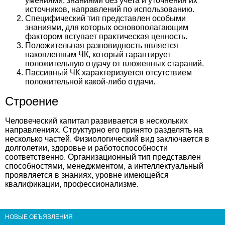
умениями, знаниями без учета и уточнения их
источников, направлений по использованию.
Специфический тип представлен особыми
знаниями, для которых основополагающим
фактором вступает практическая ценность.
Положительная разновидность является
накопленным ЧК, который гарантирует
положительную отдачу от вложенных стараний.
Пассивный ЧК характеризуется отсутствием
положительной какой-либо отдачи.
Строение
Человеческий капитал развивается в нескольких
направлениях. Структурно его принято разделять на
несколько частей. Физиологический вид заключается в
долголетии, здоровье и работоспособности
соответственно. Организационный тип представлен
способностями, менеджментом, а интеллектуальный
проявляется в знаниях, уровне имеющейся
квалификации, профессионализме.
НОВЫЕ ОБЪЯВЛЕНИЯ