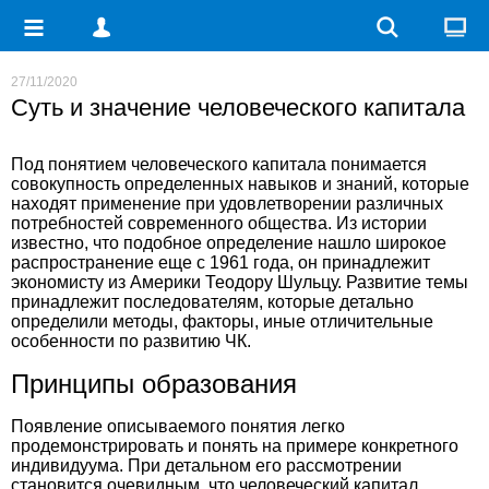
27/11/2020
Суть и значение человеческого капитала
Под понятием человеческого капитала понимается
совокупность определенных навыков и знаний, которые
находят применение при удовлетворении различных
потребностей современного общества. Из истории
известно, что подобное определение нашло широкое
распространение еще с 1961 года, он принадлежит
экономисту из Америки Теодору Шульцу. Развитие темы
принадлежит последователям, которые детально
определили методы, факторы, иные отличительные
особенности по развитию ЧК.
Принципы образования
Появление описываемого понятия легко
продемонстрировать и понять на примере конкретного
индивидуума. При детальном его рассмотрении
становится очевидным, что человеческий капитал