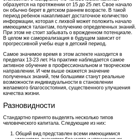
образуется на протяжении от 15 до 25 лет. Свое начало
он обычно берет в детском раннем возрасте. В такой
период ребенок накапливает достаточное количество
информации, которая с лихвой может положить начало
имеющимся талантам, получению определенных знаний.
При этом не стоит забывать о врожденном потенциале.
В целом же самореализация в будущем зависит от
прогрессивной учебы еще в детский период.
Самое значимое время в этом аспекте находится в
пределах 13-23 лет. На практике наблюдается самое
активное обучение в профессиональном и творческом
направлении. И чем выше окажется значение
полученных знаний, тем большими станут реальные
возможности индивидуальности в становлении
желаемого благосостояния, существенного улучшения
качества жизни.
Разновидности
Стандартно принято выделять несколько типов
человеческого капитала. Следующие из них:
Общий вид представлен всеми имеющимися