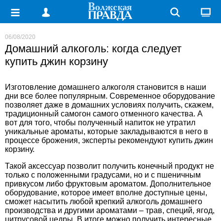
06/08/2020
Домашний алкоголь: когда следует
купить джин корзину
Изготовление домашнего алкоголя становится в наши
дни все более популярным. Современное оборудование
позволяет даже в домашних условиях получить, скажем,
традиционный самогон самого отменного качества. А
вот для того, чтобы полученный напиток не утратил
уникальные ароматы, которые закладываются в него в
процессе брожения, эксперты рекомендуют
купить джин
корзину
.
Такой аксессуар позволит получить конечный продукт не
только с положенными градусами, но и с пшеничным
привкусом либо фруктовым ароматом. Дополнительное
оборудование, которое имеет вполне доступные цены,
сможет насытить любой крепкий алкоголь домашнего
производства и другими ароматами – трав, специй, ягод,
цитрусовой цедры. В итоге можно получить интересные