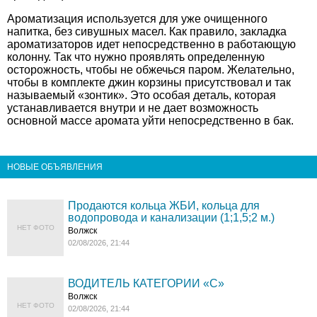
Ароматизация используется для уже очищенного
напитка, без сивушных масел. Как правило, закладка
ароматизаторов идет непосредственно в работающую
колонну. Так что нужно проявлять определенную
осторожность, чтобы не обжечься паром. Желательно,
чтобы в комплекте джин корзины присутствовал и так
называемый «зонтик». Это особая деталь, которая
устанавливается внутри и не дает возможность
основной массе аромата уйти непосредственно в бак.
НОВЫЕ ОБЪЯВЛЕНИЯ
Продаются кольца ЖБИ, кольца для
водопровода и канализации (1;1,5;2 м.)
НЕТ ФОТО
Волжск
02/08/2026, 21:44
ВОДИТЕЛЬ КАТЕГОРИИ «C»
Волжск
НЕТ ФОТО
02/08/2026, 21:44