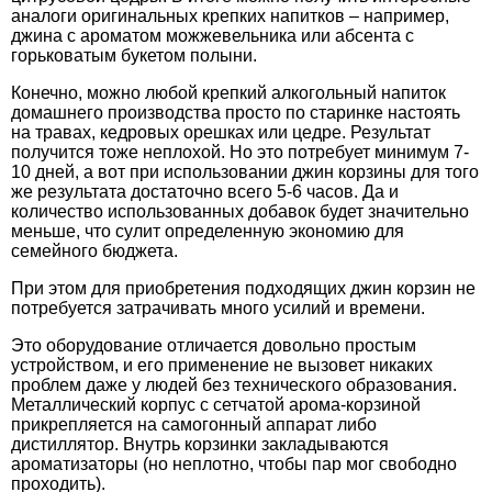
аналоги оригинальных крепких напитков – например,
джина с ароматом можжевельника или абсента с
горьковатым букетом полыни.
Конечно, можно любой крепкий алкогольный напиток
домашнего производства просто по старинке настоять
на травах, кедровых орешках или цедре. Результат
получится тоже неплохой. Но это потребует минимум 7-
10 дней, а вот при использовании джин корзины для того
же результата достаточно всего 5-6 часов. Да и
количество использованных добавок будет значительно
меньше, что сулит определенную экономию для
семейного бюджета.
При этом для приобретения подходящих джин корзин не
потребуется затрачивать много усилий и времени.
Это оборудование отличается довольно простым
устройством, и его применение не вызовет никаких
проблем даже у людей без технического образования.
Металлический корпус с сетчатой арома-корзиной
прикрепляется на самогонный аппарат либо
дистиллятор. Внутрь корзинки закладываются
ароматизаторы (но неплотно, чтобы пар мог свободно
проходить).