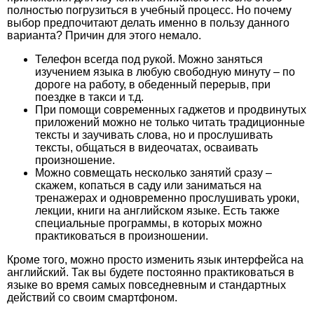
полностью погрузиться в учебный процесс. Но почему
выбор предпочитают делать именно в пользу данного
варианта? Причин для этого немало.
Телефон всегда под рукой. Можно заняться
изучением языка в любую свободную минуту – по
дороге на работу, в обеденный перерыв, при
поездке в такси и т.д.
При помощи современных гаджетов и продвинутых
приложений можно не только читать традиционные
тексты и заучивать слова, но и прослушивать
тексты, общаться в видеочатах, осваивать
произношение.
Можно совмещать несколько занятий сразу –
скажем, копаться в саду или заниматься на
тренажерах и одновременно прослушивать уроки,
лекции, книги на английском языке. Есть также
специальные программы, в которых можно
практиковаться в произношении.
Кроме того, можно просто изменить язык интерфейса на
английский. Так вы будете постоянно практиковаться в
языке во время самых повседневным и стандартных
действий со своим смартфоном.