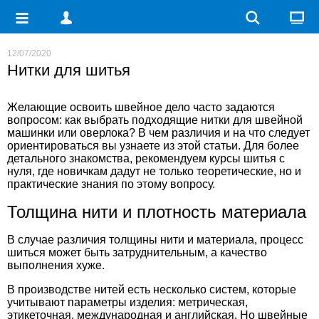
12/07/2020
Нитки для шитья
Желающие освоить швейное дело часто задаются
вопросом: как выбрать подходящие нитки для швейной
машинки или оверлока? В чем различия и на что следует
ориентироваться вы узнаете из этой статьи. Для более
детального знакомства, рекомендуем
курсы шитья с
нуля
, где новичкам дадут не только теоретические, но и
практические знания по этому вопросу.
Толщина нити и плотность материала
В случае различия толщины нити и материала, процесс
шиться может быть затруднительным, а качество
выполнения хуже.
В производстве нитей есть несколько систем, которые
учитывают параметры изделия: метрическая,
этикеточная, международная и английская. Но швейные