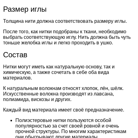
Размер иглы
Толщина нити должна соответствовать размеру иглы.
После того, как нитки подобраны к ткани, необходимо
выбрать соответствующую иглу. Нить должна быть чуть
тоньше желобка иглы и легко проходить в ушко.
Состав
Нитки могут иметь как натуральную основу, так и
химическую, а также сочетать в себе оба вида
материалов.
К натуральным волокнам относят хлопок, лён, шёлк.
Искусственные волокна производят из лавсана,
полиамида, вискозы и других.
Каждый вид материала имеет своё предназначение.
Полиэстеровые нитки пользуются особой
популярностью за счет своей ровной и очень
прочной структуры. По многим характеристикам
они обыгрывают другие материалы.