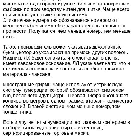
мастера сегодня ориентируются больше на конкретные
фабрики по производству нитей для шитья. Чаще всего
они используют этикеточную систему.
Этикеточная нумерация обозначается номером от
меньшего к большему, обозначает степень толщины и
прочности. Получается, чем меньше номер, тем меньше
нитка.
Также производитель может указывать двухзначные
буквы, которые указывают на примеси других волокон.
Надпись ЛХ будет означать, что хлопковая оплётка
имеет лавсановое основание. ЛЛ указывает на то, что и
стержень и оплетка нити состоит из особого прочного
материала - лавсана.
Иностранные фирмы чаще используют метрическую
систему нумерации, который обозначается символом
Nm, после чего идут цифры. Первая цифра обозначает
количество метров в одном грамме, вторая – количество
сложений. В такой системе, чем меньше номер, тем
толще нитка.
Есть и другие типы нумерации, но главным критерием в
выборе ниток будет ориентир на известные,
сертифицированные торговые марки.