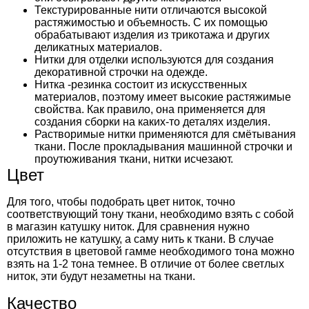
Текстурированные нити отличаются высокой
растяжимостью и объемность. С их помощью
обрабатывают изделия из трикотажа и других
деликатных материалов.
Нитки для отделки используются для создания
декоративной строчки на одежде.
Нитка -резинка состоит из искусственных
материалов, поэтому имеет высокие растяжимые
свойства. Как правило, она применяется для
создания сборки на каких-то деталях изделия.
Растворимые нитки применяются для смётывания
ткани. После прокладывания машинной строчки и
проутюживания ткани, нитки исчезают.
Цвет
Для того, чтобы подобрать цвет ниток, точно
соответствующий тону ткани, необходимо взять с собой
в магазин катушку ниток. Для сравнения нужно
приложить не катушку, а саму нить к ткани. В случае
отсутствия в цветовой гамме необходимого тона можно
взять на 1-2 тона темнее. В отличие от более светлых
ниток, эти будут незаметны на ткани.
Качество