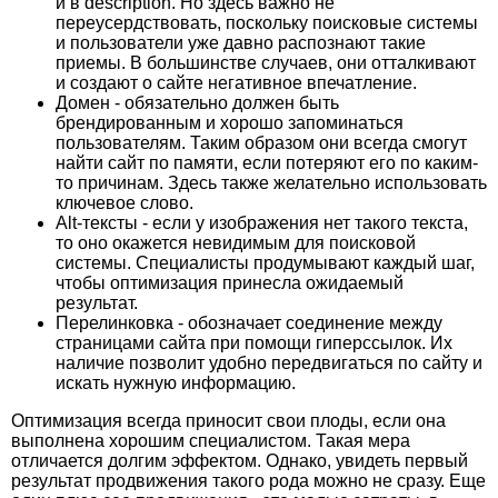
и в description. Но здесь важно не
переусердствовать, поскольку поисковые системы
и пользователи уже давно распознают такие
приемы. В большинстве случаев, они отталкивают
и создают о сайте негативное впечатление.
Домен - обязательно должен быть
брендированным и хорошо запоминаться
пользователям. Таким образом они всегда смогут
найти сайт по памяти, если потеряют его по каким-
то причинам. Здесь также желательно использовать
ключевое слово.
Alt-тексты - если у изображения нет такого текста,
то оно окажется невидимым для поисковой
системы. Специалисты продумывают каждый шаг,
чтобы оптимизация принесла ожидаемый
результат.
Перелинковка - обозначает соединение между
страницами сайта при помощи гиперссылок. Их
наличие позволит удобно передвигаться по сайту и
искать нужную информацию.
Оптимизация всегда приносит свои плоды, если она
выполнена хорошим специалистом. Такая мера
отличается долгим эффектом. Однако, увидеть первый
результат продвижения такого рода можно не сразу. Еще