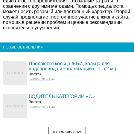
один плюс сео продвижения - это малые затраты, в
сравнении с другими методами. Помощь специалиста
может носить разовый или постоянный характер. Второй
случай предполагает постоянное участие в жизни сайта,
помощь в решении проблем и ценные рекомендации
относительно улучшений.
НОВЫЕ ОБЪЯВЛЕНИЯ
Продаются кольца ЖБИ, кольца для
водопровода и канализации (1;1,5;2 м.)
НЕТ ФОТО
Волжск
02/08/2026, 21:44
ВОДИТЕЛЬ КАТЕГОРИИ «C»
Волжск
НЕТ ФОТО
02/08/2026, 21:44
ВСЕ ОБЪЯВЛЕНИЯ