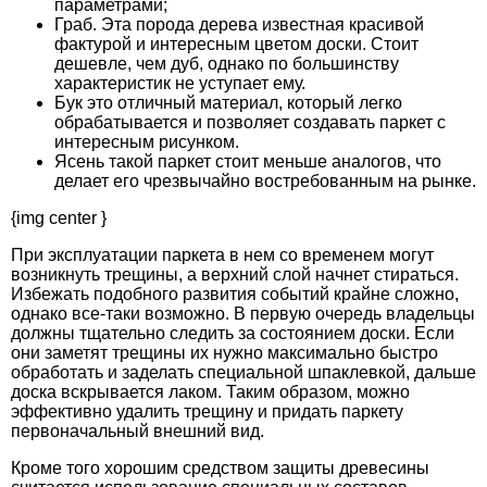
параметрами;
Граб. Эта порода дерева известная красивой
фактурой и интересным цветом доски. Стоит
дешевле, чем дуб, однако по большинству
характеристик не уступает ему.
Бук это отличный материал, который легко
обрабатывается и позволяет создавать паркет с
интересным рисунком.
Ясень такой паркет стоит меньше аналогов, что
делает его чрезвычайно востребованным на рынке.
{img center }
При эксплуатации паркета в нем со временем могут
возникнуть трещины, а верхний слой начнет стираться.
Избежать подобного развития событий крайне сложно,
однако все-таки возможно. В первую очередь владельцы
должны тщательно следить за состоянием доски. Если
они заметят трещины их нужно максимально быстро
обработать и заделать специальной шпаклевкой, дальше
доска вскрывается лаком. Таким образом, можно
эффективно удалить трещину и придать паркету
первоначальный внешний вид.
Кроме того хорошим средством защиты древесины