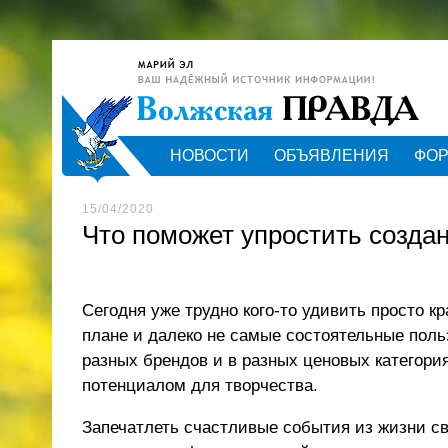
НОВОСТИ
ОБЪЯВЛЕНИЯ
ФО
15/04/2020
Что поможет упростить созда
Сегодня уже трудно кого-то удивить просто 
плане и далеко не самые состоятельные по
разных брендов и в разных ценовых категори
потенциалом для творчества.
Запечатлеть счастливые события из жизни с