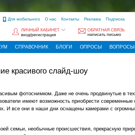
Для мобильного
О нас
Контакты
Реклама
Подписка
ЛИЧНЫЙ КАБИНЕТ
ОБРАТНАЯ СВЯЗЬ
написать письмо
вход/регистрация
РУМ
СПРАВОЧНИК
БЛОГИ
ОПРОСЫ
ВОПРОСЫ
ние красивого слайд-шоу
красивым фотоснимком. Даже не очень продвинутые в те
льзователи имеют возможность приобрести современные
ях. И все они в наши дни оснащены камерами с огромн
воей семьи, необычные происшествия, прекрасную прир