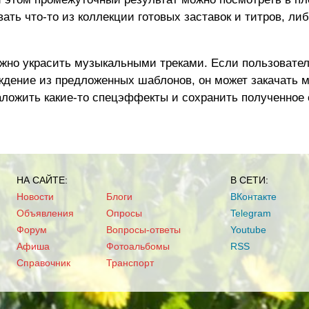
ать что-то из коллекции готовых заставок и титров, либ
жно украсить музыкальными треками. Если пользовател
дение из предложенных шаблонов, он может закачать 
наложить какие-то спецэффекты и сохранить полученное
НА САЙТЕ:
В СЕТИ:
Новости
Блоги
ВКонтакте
Объявления
Опросы
Telegram
Форум
Вопросы-ответы
Youtube
Афиша
Фотоальбомы
RSS
Справочник
Транспорт