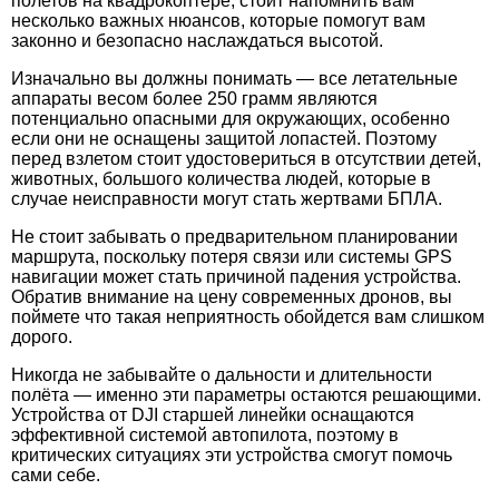
полетов на квадрокоптере, стоит напомнить вам
несколько важных нюансов, которые помогут вам
законно и безопасно наслаждаться высотой.
Изначально вы должны понимать — все летательные
аппараты весом более 250 грамм являются
потенциально опасными для окружающих, особенно
если они не оснащены защитой лопастей. Поэтому
перед взлетом стоит удостовериться в отсутствии детей,
животных, большого количества людей, которые в
случае неисправности могут стать жертвами БПЛА.
Не стоит забывать о предварительном планировании
маршрута, поскольку потеря связи или системы GPS
навигации может стать причиной падения устройства.
Обратив внимание на цену современных дронов, вы
поймете что такая неприятность обойдется вам слишком
дорого.
Никогда не забывайте о дальности и длительности
полёта — именно эти параметры остаются решающими.
Устройства от DJI старшей линейки оснащаются
эффективной системой автопилота, поэтому в
критических ситуациях эти устройства смогут помочь
сами себе.