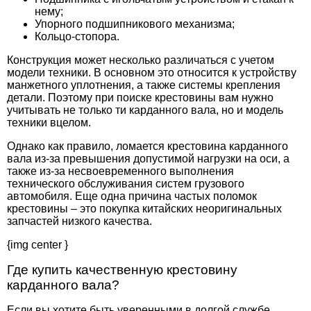
нему;
Упорного подшипникового механизма;
Кольцо-стопора.
Конструкция может несколько различаться с учетом
модели техники. В основном это относится к устройству
манжетного уплотнения, а также системы крепления
детали. Поэтому при поиске крестовины вам нужно
учитывать не только ти карданного вала, но и модель
техники вцелом.
Однако как правило, ломается крестовина карданного
вала из-за превышения допустимой нагрузки на оси, а
также из-за несвоевременного выполнения
технического обслуживания систем грузового
автомобиля. Еще одна причина частых поломок
крестовины – это покупка китайских неоригинальных
запчастей низкого качества.
{img center }
Где купить качественную крестовину
карданного вала?
Если вы хотите быть уверенными в долгой службе