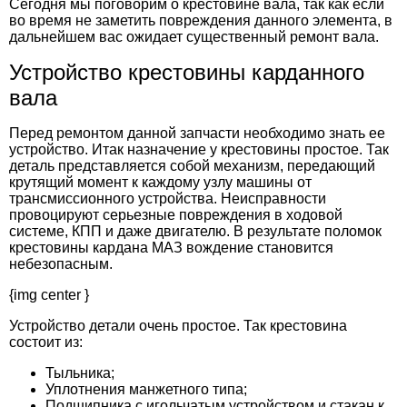
Сегодня мы поговорим о крестовине вала, так как если
во время не заметить повреждения данного элемента, в
дальнейшем вас ожидает существенный ремонт вала.
Устройство крестовины карданного
вала
Перед ремонтом данной запчасти необходимо знать ее
устройство. Итак назначение у крестовины простое. Так
деталь представляется собой механизм, передающий
крутящий момент к каждому узлу машины от
трансмиссионного устройства. Неисправности
провоцируют серьезные повреждения в ходовой
системе, КПП и даже двигателю. В результате поломок
крестовины кардана МАЗ вождение становится
небезопасным.
{img center }
Устройство детали очень простое. Так крестовина
состоит из:
Тыльника;
Уплотнения манжетного типа;
Подшипника с игольчатым устройством и стакан к