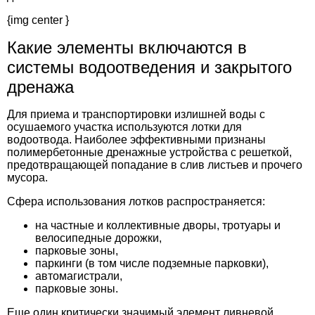
{img center }
Какие элементы включаются в
системы водоотведения и закрытого
дренажа
Для приема и транспортировки излишней воды с
осушаемого участка используются лотки для
водоотвода. Наиболее эффективными признаны
полимербетонные дренажные устройства с решеткой,
предотвращающей попадание в слив листьев и прочего
мусора.
Сфера использования лотков распространяется:
на частные и коллективные дворы, тротуары и
велосипедные дорожки,
парковые зоны,
паркинги (в том числе подземные парковки),
автомагистрали,
парковые зоны.
Еще один критически значимый элемент ливневой