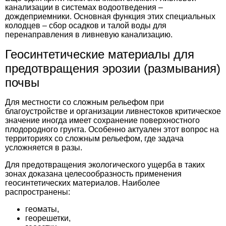
канализации в системах водоотведения –
дождеприемники. Основная функция этих специальных
колодцев – сбор осадков и талой воды для
перенаправления в ливневую канализацию.
Геосинтетические материалы для
предотвращения эрозии (размывания)
почвы
Для местности со сложным рельефом при
благоустройстве и организации ливнестоков критическое
значение иногда имеет сохранение поверхностного
плодородного грунта. Особенно актуален этот вопрос на
территориях со сложным рельефом, где задача
усложняется в разы.
Для предотвращения экологического ущерба в таких
зонах доказана целесообразность применения
геосинтетических материалов. Наиболее
распространены:
геоматы,
георешетки,