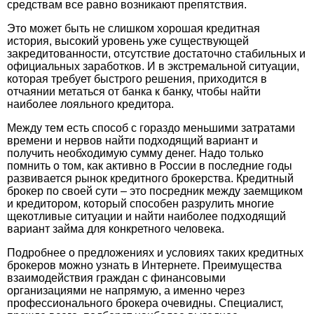
средствам все равно возникают препятствия.
Это может быть не слишком хорошая кредитная
история, высокий уровень уже существующей
закредитованности, отсутствие достаточно стабильных и
официальных заработков. И в экстремальной ситуации,
которая требует быстрого решения, приходится в
отчаянии метаться от банка к банку, чтобы найти
наиболее лояльного кредитора.
Между тем есть способ с гораздо меньшими затратами
времени и нервов найти подходящий вариант и
получить необходимую сумму денег. Надо только
помнить о том, как активно в России в последние годы
развивается рынок кредитного брокерства. Кредитный
брокер по своей сути – это посредник между заемщиком
и кредитором, который способен разрулить многие
щекотливые ситуации и найти наиболее подходящий
вариант займа для конкретного человека.
Подробнее
о предложениях и условиях таких кредитных
брокеров можно узнать в Интернете. Преимущества
взаимодействия граждан с финансовыми
организациями не напрямую, а именно через
профессионального брокера очевидны. Специалист,