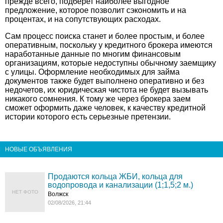
прежде всего, подберет наиболее выгодное
предложение, которое позволит сэкономить и на
процентах, и на сопутствующих расходах.
Сам процесс поиска станет и более простым, и более
оперативным, поскольку у кредитного брокера имеются
наработанные данные по многим финансовым
организациям, которые недоступны обычному заемщику
с улицы. Оформление необходимых для займа
документов также будет выполнено оперативно и без
недочетов, их юридическая чистота не будет вызывать
никакого сомнения. К тому же через брокера заем
сможет оформить даже человек, к качеству кредитной
истории которого есть серьезные претензии.
НОВЫЕ ОБЪЯВЛЕНИЯ
Продаются кольца ЖБИ, кольца для
водопровода и канализации (1;1,5;2 м.)
НЕТ ФОТО
Волжск
02/08/2026, 21:44