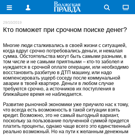
29/10/2019
Кто поможет при срочном поиске денег?
Многие люди сталкивались в своей жизни с ситуацией,
когда вдруг срочно потребовались деньги, и немалая
сумма. Обстоятельства могут быть самыми разными, в
том числе и не самыми приятными – кто-то заболел и
нуждается в срочной оплате операции, или необходимо
восстановить разбитую в ДТП машину, или надо
компенсировать ущерб соседу после коммунальной
аварии в твоей квартире. Деньги в любом случае
требуются срочно, а источников их поступления в
ближайшее время не наблюдается.
Развитие рыночной экономики уже приучило нас к тому,
что всегда есть возможность в такой ситуации взять
кредит. Возможно, это не самый выгодный вариант,
поскольку за пользование полученной суммой придется
платить проценты, однако чаще всего это единственный
реально возможный. Но на пути к желанным денежным