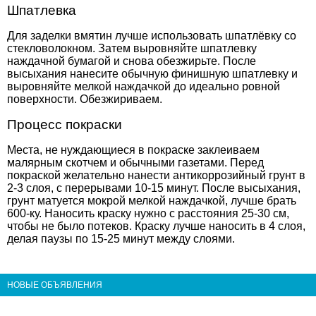
Шпатлевка
Для заделки вмятин лучше использовать шпатлёвку со
стекловолокном. Затем выровняйте шпатлевку
наждачной бумагой и снова обезжирьте. После
высыхания нанесите обычную финишную шпатлевку и
выровняйте мелкой наждачкой до идеально ровной
поверхности. Обезжириваем.
Процесс покраски
Места, не нуждающиеся в покраске заклеиваем
малярным скотчем и обычными газетами. Перед
покраской желательно нанести антикоррозийный грунт в
2-3 слоя, с перерывами 10-15 минут. После высыхания,
грунт матуется мокрой мелкой наждачкой, лучше брать
600-ку. Наносить краску нужно с расстояния 25-30 см,
чтобы не было потеков. Краску лучше наносить в 4 слоя,
делая паузы по 15-25 минут между слоями.
НОВЫЕ ОБЪЯВЛЕНИЯ