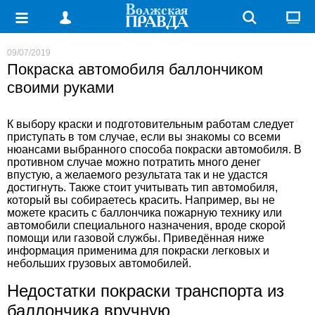
09/07/2019
Покраска автомобиля баллончиком
своими руками
К выбору краски и подготовительным работам следует
приступать в том случае, если вы знакомы со всеми
нюансами выбранного способа покраски автомобиля. В
противном случае можно потратить много денег
впустую, а желаемого результата так и не удастся
достигнуть. Также стоит учитывать тип автомобиля,
который вы собираетесь красить. Например, вы не
можете красить с баллончика
пожарную технику
или
автомобили специального назначения, вроде скорой
помощи или газовой службы. Приведённая ниже
информация применима для покраски легковых и
небольших грузовых автомобилей.
Недостатки покраски транспорта из
баллончика вручную