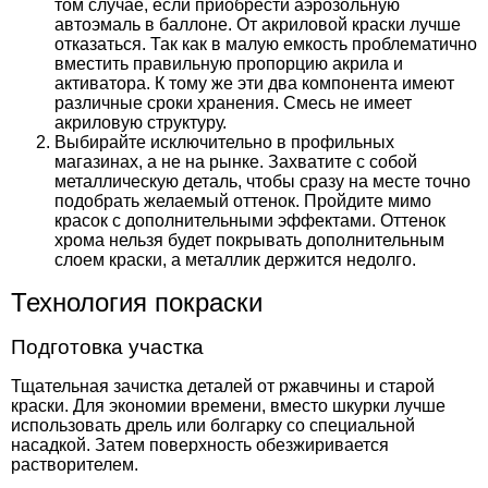
том случае, если приобрести аэрозольную
автоэмаль в баллоне. От акриловой краски лучше
отказаться. Так как в малую емкость проблематично
вместить правильную пропорцию акрила и
активатора. К тому же эти два компонента имеют
различные сроки хранения. Смесь не имеет
акриловую структуру.
Выбирайте исключительно в профильных
магазинах, а не на рынке. Захватите с собой
металлическую деталь, чтобы сразу на месте точно
подобрать желаемый оттенок. Пройдите мимо
красок с дополнительными эффектами. Оттенок
хрома нельзя будет покрывать дополнительным
слоем краски, а металлик держится недолго.
Технология покраски
Подготовка участка
Тщательная зачистка деталей от ржавчины и старой
краски. Для экономии времени, вместо шкурки лучше
использовать дрель или болгарку со специальной
насадкой. Затем поверхность обезжиривается
растворителем.