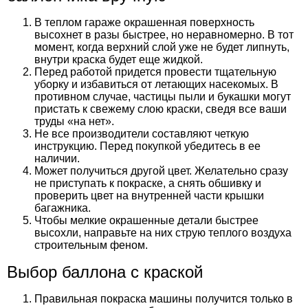
В теплом гараже окрашенная поверхность
высохнет в разы быстрее, но неравномерно. В тот
момент, когда верхний слой уже не будет липнуть,
внутри краска будет еще жидкой.
Перед работой придется провести тщательную
уборку и избавиться от летающих насекомых. В
противном случае, частицы пыли и букашки могут
пристать к свежему слою краски, сведя все ваши
труды «на нет».
Не все производители составляют четкую
инструкцию. Перед покупкой убедитесь в ее
наличии.
Может получиться другой цвет. Желательно сразу
не приступать к покраске, а снять обшивку и
проверить цвет на внутренней части крышки
багажника.
Чтобы мелкие окрашенные детали быстрее
высохли, направьте на них струю теплого воздуха
строительным феном.
Выбор баллона с краской
Правильная покраска машины получится только в