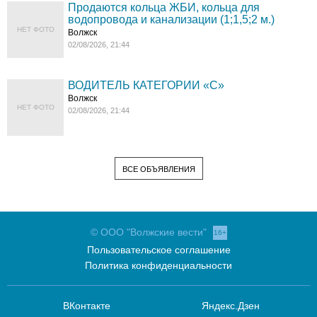
Продаются кольца ЖБИ, кольца для
водопровода и канализации (1;1,5;2 м.)
НЕТ ФОТО
Волжск
02/08/2026, 21:44
ВОДИТЕЛЬ КАТЕГОРИИ «C»
Волжск
НЕТ ФОТО
02/08/2026, 21:44
ВСЕ ОБЪЯВЛЕНИЯ
© ООО "Волжские вести"
16+
Пользовательское соглашение
Политика конфиденциальности
ВКонтакте
Яндекс.Дзен