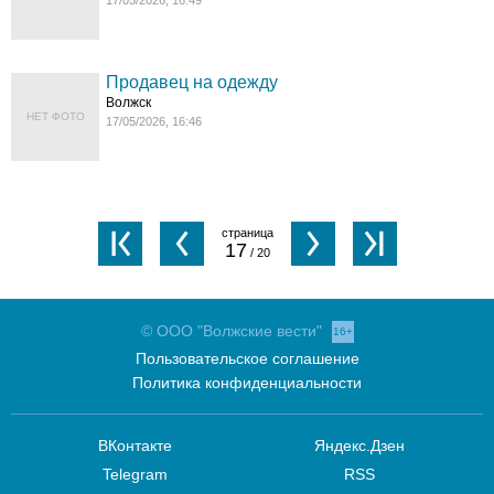
17/05/2026, 16:49
Продавец на одежду
Волжск
НЕТ ФОТО
17/05/2026, 16:46
17
/ 20
© ООО "Волжские вести"
16+
Пользовательское соглашение
Политика конфиденциальности
ВКонтакте
Яндекс.Дзен
Telegram
RSS