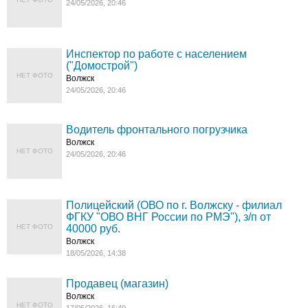
24/05/2026, 20:46
Инспектор по работе с населением
("Домострой")
НЕТ ФОТО
Волжск
24/05/2026, 20:46
Водитель фронтального погрузчика
Волжск
НЕТ ФОТО
24/05/2026, 20:46
Полицейский (ОВО по г. Волжску - филиал
ФГКУ "ОВО ВНГ России по РМЭ"), з/п от
НЕТ ФОТО
40000 руб.
Волжск
18/05/2026, 14:38
Продавец (магазин)
Волжск
НЕТ ФОТО