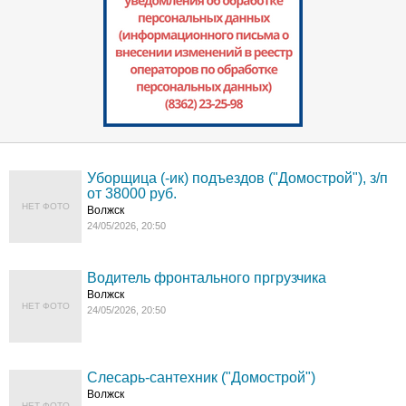
Уборщица (-ик) подъездов ("Домострой"), з/п
от 38000 руб.
НЕТ ФОТО
Волжск
24/05/2026, 20:50
Водитель фронтального пргрузчика
Волжск
НЕТ ФОТО
24/05/2026, 20:50
Слесарь-сантехник ("Домострой")
Волжск
НЕТ ФОТО