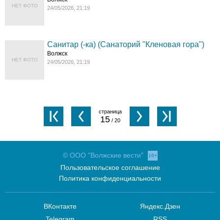
НЕТ ФОТО
24/05/2026, 21:19
Санитар (-ка) (Санаторий "Кленовая гора")
Волжск
НЕТ ФОТО
24/05/2026, 21:19
15
/ 20
© ООО "Волжские вести"
16+
Пользовательское соглашение
Политика конфиденциальности
ВКонтакте
Яндекс.Дзен
Telegram
RSS