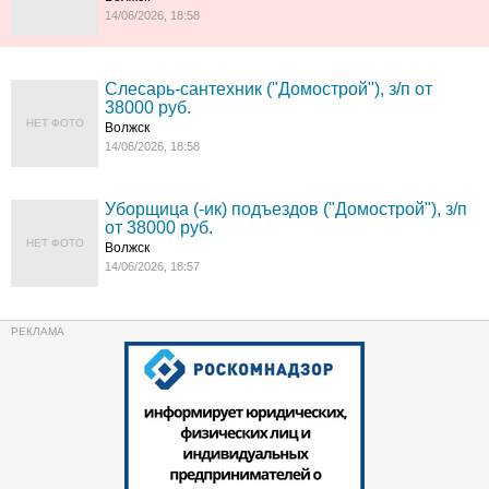
14/06/2026, 18:58
Слесарь-сантехник ("Домострой"), з/п от
38000 руб.
НЕТ ФОТО
Волжск
14/06/2026, 18:58
Уборщица (-ик) подъездов ("Домострой"), з/п
от 38000 руб.
НЕТ ФОТО
Волжск
14/06/2026, 18:57