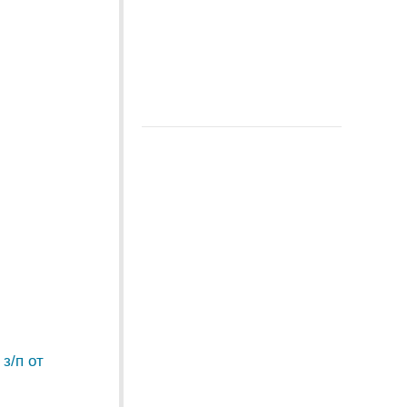
з/п от