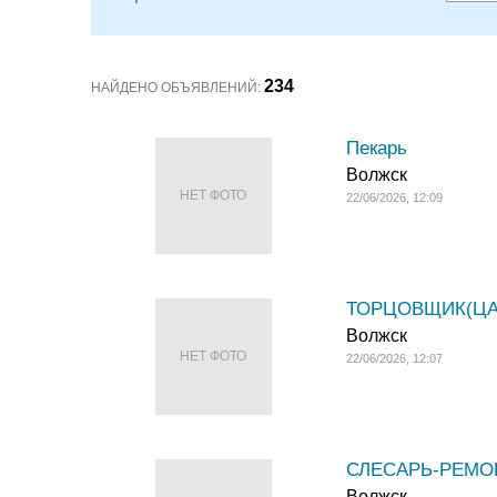
234
НАЙДЕНО ОБЪЯВЛЕНИЙ:
Пекарь
Волжск
НЕТ ФОТО
22/06/2026, 12:09
ТОРЦОВЩИК(ЦА) 
Волжск
НЕТ ФОТО
22/06/2026, 12:07
СЛЕСАРЬ-РЕМОНТ
Волжск