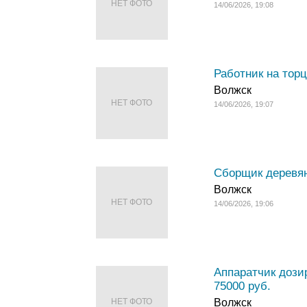
НЕТ ФОТО
14/06/2026, 19:08
Работник на торц
Волжск
НЕТ ФОТО
14/06/2026, 19:07
Сборщик деревян
Волжск
НЕТ ФОТО
14/06/2026, 19:06
Аппаратчик дози
75000 руб.
НЕТ ФОТО
Волжск