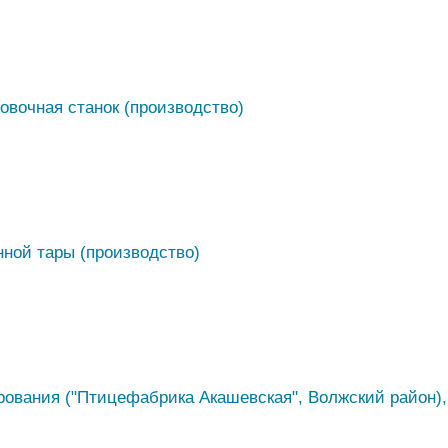
овочная станок (производство)
ной тары (производство)
рования ("Птицефабрика Акашевская", Волжский район), 