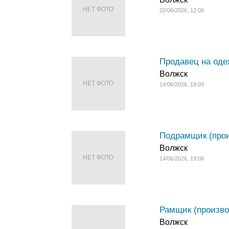
НЕТ ФОТО
22/06/2026, 12:06
Продавец на оде
Волжск
НЕТ ФОТО
14/06/2026, 19:09
Подрамщик (прои
Волжск
НЕТ ФОТО
14/06/2026, 19:08
Рамщик (произво
Волжск