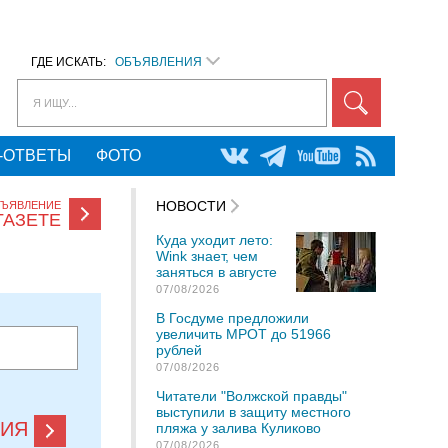
ГДЕ ИСКАТЬ:
ОБЪЯВЛЕНИЯ
Я ИЩУ...
-ОТВЕТЫ
ФОТО
НОВОСТИ
БЪЯВЛЕНИЕ
ГАЗЕТЕ
Куда уходит лето:
Wink знает, чем
заняться в августе
07/08/2026
В Госдуме предложили
увеличить МРОТ до 51966
рублей
07/08/2026
Читатели "Волжской правды"
выступили в защиту местного
НИЯ
пляжа у залива Куликово
07/08/2026