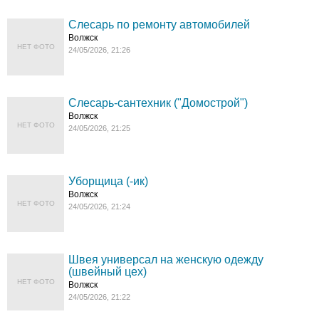
Слесарь по ремонту автомобилей
Волжск
НЕТ ФОТО
24/05/2026, 21:26
Слесарь-сантехник ("Домострой")
Волжск
НЕТ ФОТО
24/05/2026, 21:25
Уборщица (-ик)
Волжск
НЕТ ФОТО
24/05/2026, 21:24
Швея универсал на женскую одежду
(швейный цех)
НЕТ ФОТО
Волжск
24/05/2026, 21:22