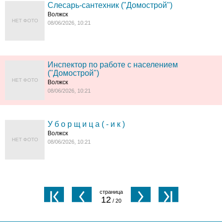
Слесарь-сантехник ("Домострой")
Волжск
НЕТ ФОТО
08/06/2026, 10:21
Инспектор по работе с населением
("Домострой")
НЕТ ФОТО
Волжск
08/06/2026, 10:21
У б о р щ и ц а ( - и к )
Волжск
НЕТ ФОТО
08/06/2026, 10:21
12
/ 20