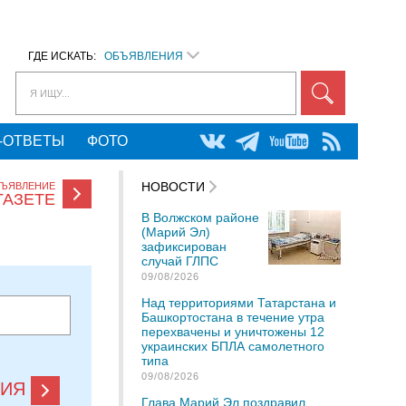
ГДЕ ИСКАТЬ:
ОБЪЯВЛЕНИЯ
Я ИЩУ...
-ОТВЕТЫ
ФОТО
НОВОСТИ
БЪЯВЛЕНИЕ
ГАЗЕТЕ
В Волжском районе
(Марий Эл)
зафиксирован
случай ГЛПС
09/08/2026
Над территориями Татарстана и
Башкортостана в течение утра
перехвачены и уничтожены 12
украинских БПЛА самолетного
типа
09/08/2026
НИЯ
Глава Марий Эл поздравил