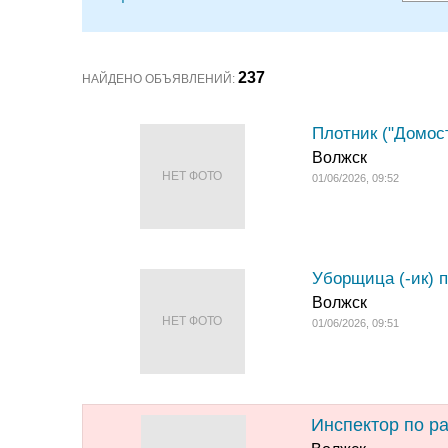
237
НАЙДЕНО ОБЪЯВЛЕНИЙ:
Плотник ("Домос
Волжск
НЕТ ФОТО
01/06/2026, 09:52
Уборщица (-ик) п
Волжск
НЕТ ФОТО
01/06/2026, 09:51
Инспектор по ра