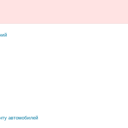
чий
нту автомобилей