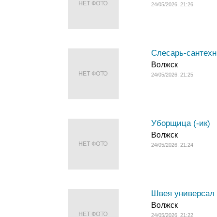
НЕТ ФОТО
24/05/2026, 21:26
Слесарь-сантехн
Волжск
НЕТ ФОТО
24/05/2026, 21:25
Уборщица (-ик)
Волжск
НЕТ ФОТО
24/05/2026, 21:24
Швея универсал 
Волжск
НЕТ ФОТО
24/05/2026, 21:22