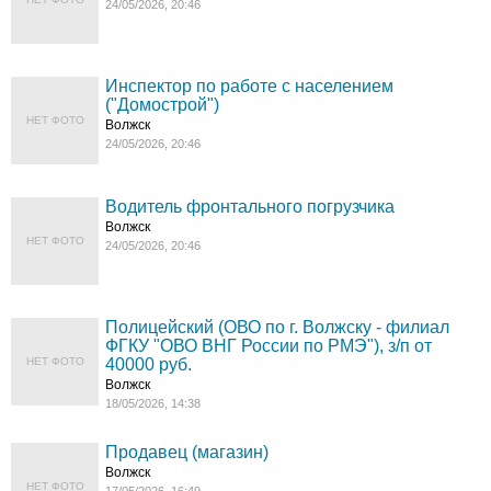
24/05/2026, 20:46
Инспектор по работе с населением
("Домострой")
НЕТ ФОТО
Волжск
24/05/2026, 20:46
Водитель фронтального погрузчика
Волжск
НЕТ ФОТО
24/05/2026, 20:46
Полицейский (ОВО по г. Волжску - филиал
ФГКУ "ОВО ВНГ России по РМЭ"), з/п от
НЕТ ФОТО
40000 руб.
Волжск
18/05/2026, 14:38
Продавец (магазин)
Волжск
НЕТ ФОТО