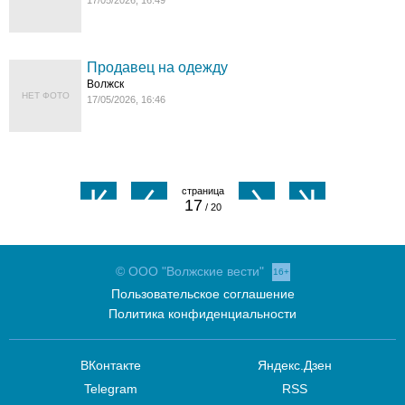
17/05/2026, 16:49
Продавец на одежду
Волжск
НЕТ ФОТО
17/05/2026, 16:46
17
/ 20
© ООО "Волжские вести"
16+
Пользовательское соглашение
Политика конфиденциальности
ВКонтакте
Яндекс.Дзен
Telegram
RSS