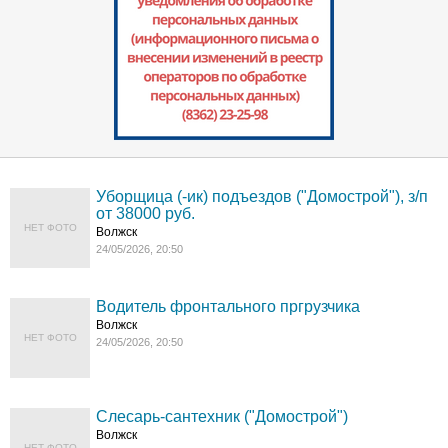
Уборщица (-ик) подъездов ("Домострой"), з/п
от 38000 руб.
НЕТ ФОТО
Волжск
24/05/2026, 20:50
Водитель фронтального пргрузчика
Волжск
НЕТ ФОТО
24/05/2026, 20:50
Слесарь-сантехник ("Домострой")
Волжск
НЕТ ФОТО