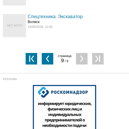
Спецтехника. Экскаватор
Волжск
НЕТ ФОТО
14/05/2026, 11:06
9
/ 9