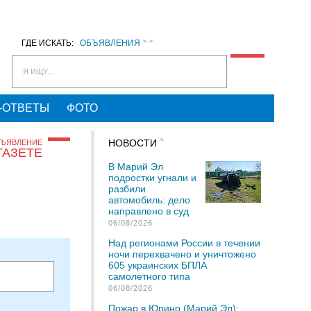
ГДЕ ИСКАТЬ:
ОБЪЯВЛЕНИЯ
Я ИЩУ...
-ОТВЕТЫ
ФОТО
НОВОСТИ
БЪЯВЛЕНИЕ
ГАЗЕТЕ
В Марий Эл
подростки угнали и
разбили
автомобиль: дело
направлено в суд
06/08/2026
Над регионами России в течении
ночи перехвачено и уничтожено
605 украинских БПЛА
самолетного типа
06/08/2026
Пожар в Юрино (Марий Эл):