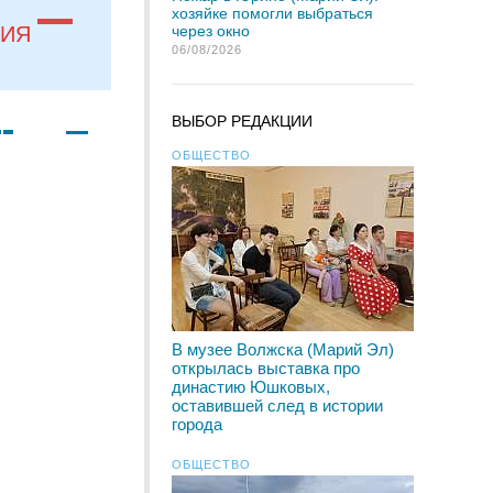
хозяйке помогли выбраться
через окно
НИЯ
06/08/2026
ВЫБОР РЕДАКЦИИ
ОБЩЕСТВО
В музее Волжска (Марий Эл)
открылась выставка про
династию Юшковых,
оставившей след в истории
города
ОБЩЕСТВО