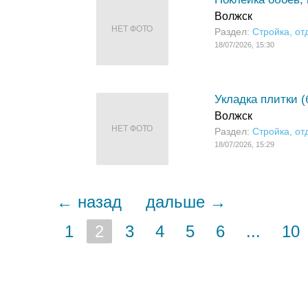
Волжск
НЕТ ФОТО
Раздел:
Стройка, от
18/07/2026, 15:30
Укладка плитки (
Волжск
НЕТ ФОТО
Раздел:
Стройка, от
18/07/2026, 15:29
← назад
дальше →
1
2
3
4
5
6
...
10