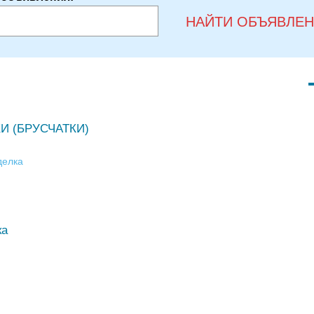
НАЙТИ ОБЪЯВЛЕ
И (БРУСЧАТКИ)
делка
ка