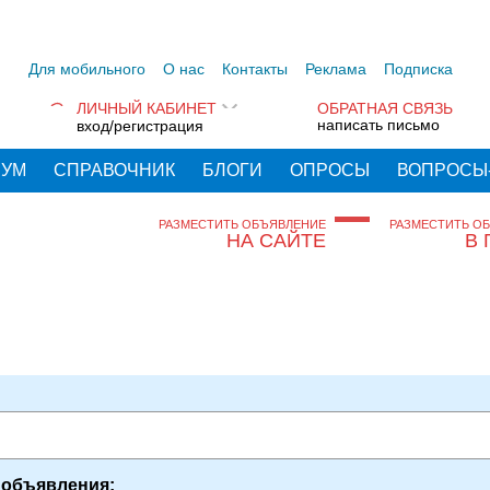
Для мобильного
О нас
Контакты
Реклама
Подписка
ЛИЧНЫЙ КАБИНЕТ
ОБРАТНАЯ СВЯЗЬ
написать письмо
вход/регистрация
РУМ
СПРАВОЧНИК
БЛОГИ
ОПРОСЫ
ВОПРОСЫ
РАЗМЕСТИТЬ ОБЪЯВЛЕНИЕ
РАЗМЕСТИТЬ О
НА САЙТЕ
В 
 объявления: