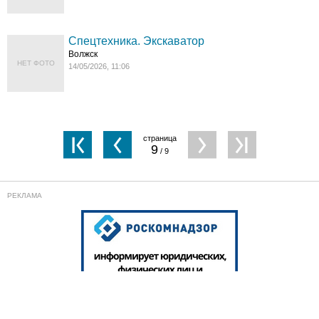
Спецтехника. Экскаватор
Волжск
НЕТ ФОТО
14/05/2026, 11:06
9
/ 9