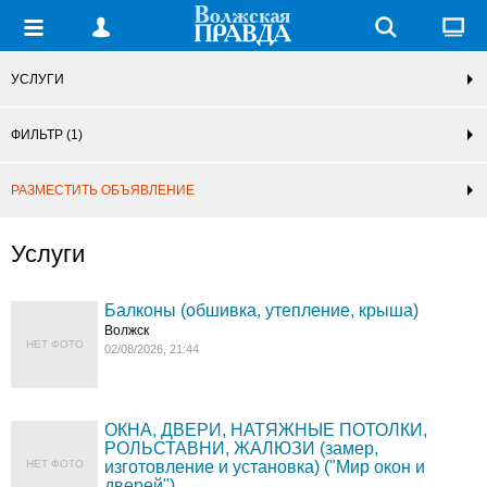
УСЛУГИ
ФИЛЬТР
(1)
РАЗМЕСТИТЬ ОБЪЯВЛЕНИЕ
Услуги
Балконы (обшивка, утепление, крыша)
Волжск
НЕТ ФОТО
02/08/2026, 21:44
ОКНА, ДВЕРИ, НАТЯЖНЫЕ ПОТОЛКИ,
РОЛЬСТАВНИ, ЖАЛЮЗИ (замер,
НЕТ ФОТО
изготовление и установка) ("Мир окон и
дверей")