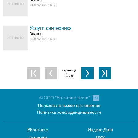
Волжск
НЕТ ФОТО
31/07/2026, 10:55
Услуги сантехника
Волжск
НЕТ ФОТО
30/07/2026, 16:07
1
/ 9
© ООО "Волжские вести"
16+
Пользовательское соглашение
Политика конфиденциальности
ВКонтакте
Яндекс.Дзен
Telegram
RSS