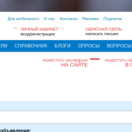
Для мобильного
О нас
Контакты
Реклама
Подписка
ЛИЧНЫЙ КАБИНЕТ
ОБРАТНАЯ СВЯЗЬ
написать письмо
вход/регистрация
РУМ
СПРАВОЧНИК
БЛОГИ
ОПРОСЫ
ВОПРОСЫ
РАЗМЕСТИТЬ ОБЪЯВЛЕНИЕ
РАЗМЕСТИТЬ О
НА САЙТЕ
В 
 объявления: