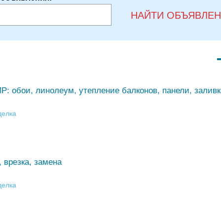
НАЙТИ ОБЪЯВЛЕ
 обои, линолеум, утепление балконов, панели, заливк
делка
 врезка, замена
делка