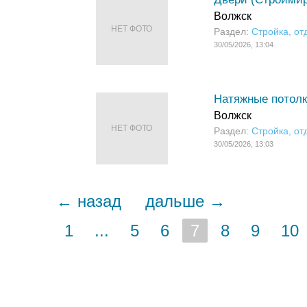
Волжск
НЕТ ФОТО
Раздел:
Стройка, от
30/05/2026, 13:04
Натяжные потолк
Волжск
НЕТ ФОТО
Раздел:
Стройка, от
30/05/2026, 13:03
← назад
дальше →
1
...
5
6
7
8
9
10