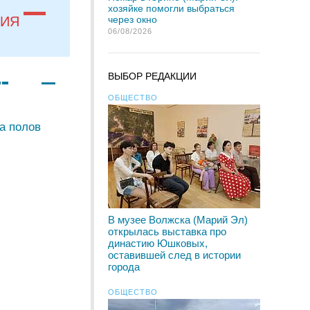
хозяйке помогли выбраться
через окно
НИЯ
06/08/2026
ВЫБОР РЕДАКЦИИ
ОБЩЕСТВО
а полов
В музее Волжска (Марий Эл)
открылась выставка про
династию Юшковых,
оставившей след в истории
города
ОБЩЕСТВО