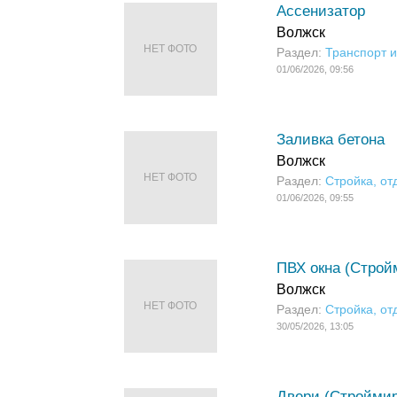
Ассенизатор
Волжск
НЕТ ФОТО
Раздел:
Транспорт и
01/06/2026, 09:56
Заливка бетона
Волжск
НЕТ ФОТО
Раздел:
Стройка, от
01/06/2026, 09:55
ПВХ окна (Стройм
Волжск
НЕТ ФОТО
Раздел:
Стройка, от
30/05/2026, 13:05
Двери (Строймир)