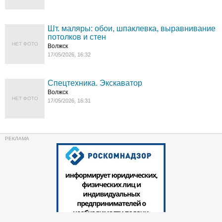
Шт. маляры: обои, шпаклевка, выравнивание
потолков и стен
НЕТ ФОТО
Волжск
17/05/2026, 16:32
Спецтехника. Экскаватор
Волжск
НЕТ ФОТО
17/05/2026, 16:31