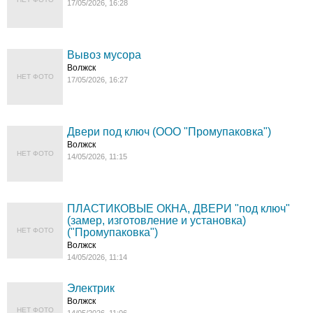
17/05/2026, 16:28
Вывоз мусора
Волжск
НЕТ ФОТО
17/05/2026, 16:27
Двери под ключ (ООО "Промупаковка")
Волжск
НЕТ ФОТО
14/05/2026, 11:15
ПЛАСТИКОВЫЕ ОКНА, ДВЕРИ "под ключ"
(замер, изготовление и установка)
НЕТ ФОТО
("Промупаковка")
Волжск
14/05/2026, 11:14
Электрик
Волжск
НЕТ ФОТО