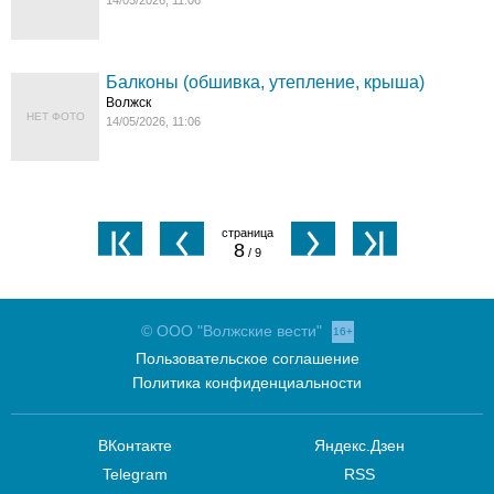
14/05/2026, 11:06
Балконы (обшивка, утепление, крыша)
Волжск
НЕТ ФОТО
14/05/2026, 11:06
8
/ 9
© ООО "Волжские вести"
16+
Пользовательское соглашение
Политика конфиденциальности
ВКонтакте
Яндекс.Дзен
Telegram
RSS