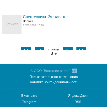
Спецтехника. Экскаватор
Волжск
НЕТ ФОТО
12/06/2026, 16:18
3
/ 9
© ООО "Волжские вести"
16+
Пользовательское соглашение
Политика конфиденциальности
ВКонтакте
Яндекс.Дзен
Telegram
RSS