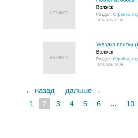
Волжск
НЕТ ФОТО
Раздел:
Стройка, от
18/07/2026, 15:30
Укладка плитки (
Волжск
НЕТ ФОТО
Раздел:
Стройка, от
18/07/2026, 15:29
← назад
дальше →
1
2
3
4
5
6
...
10