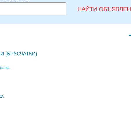
НАЙТИ ОБЪЯВЛЕ
И (БРУСЧАТКИ)
делка
ка