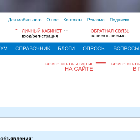
Для мобильного
О нас
Контакты
Реклама
Подписка
ЛИЧНЫЙ КАБИНЕТ
ОБРАТНАЯ СВЯЗЬ
написать письмо
вход/регистрация
РУМ
СПРАВОЧНИК
БЛОГИ
ОПРОСЫ
ВОПРОСЫ
РАЗМЕСТИТЬ ОБЪЯВЛЕНИЕ
РАЗМЕСТИТЬ О
НА САЙТЕ
В 
 объявления: