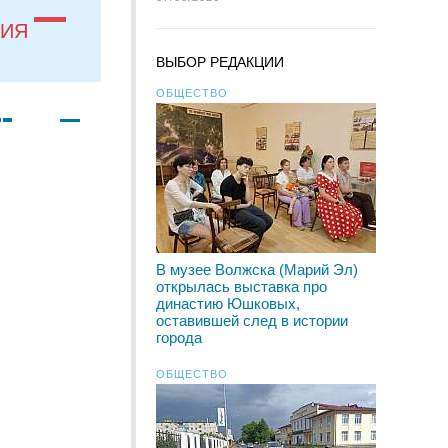
НИЯ
ВЫБОР РЕДАКЦИИ
ОБЩЕСТВО
В музее Волжска (Марий Эл)
открылась выставка про
династию Юшковых,
оставившей след в истории
города
ОБЩЕСТВО