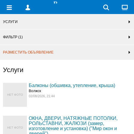
УСЛУГИ
ФИЛЬТР
(1)
РАЗМЕСТИТЬ ОБЪЯВЛЕНИЕ
Услуги
Балконы (обшивка, утепление, крыша)
Волжск
НЕТ ФОТО
02/08/2026, 21:44
ОКНА, ДВЕРИ, НАТЯЖНЫЕ ПОТОЛКИ,
РОЛЬСТАВНИ, ЖАЛЮЗИ (замер,
НЕТ ФОТО
изготовление и установка) ("Мир окон и
дверей")