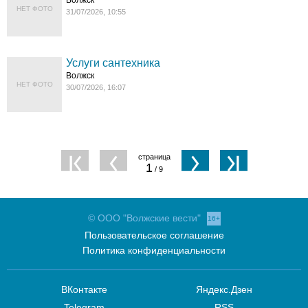
Волжск
НЕТ ФОТО
31/07/2026, 10:55
Услуги сантехника
Волжск
НЕТ ФОТО
30/07/2026, 16:07
1
/ 9
© ООО "Волжские вести"
16+
Пользовательское соглашение
Политика конфиденциальности
ВКонтакте
Яндекс.Дзен
Telegram
RSS