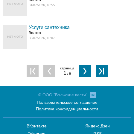
Волжск
НЕТ ФОТО
31/07/2026, 10:55
Услуги сантехника
Волжск
НЕТ ФОТО
30/07/2026, 16:07
1
/ 9
© ООО "Волжские вести"
16+
Пользовательское соглашение
Политика конфиденциальности
ВКонтакте
Яндекс.Дзен
Telegram
RSS