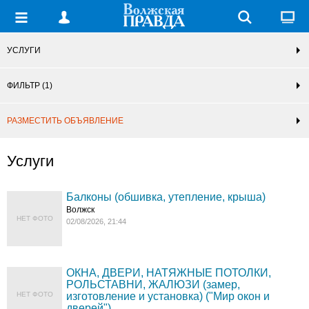
УСЛУГИ
ФИЛЬТР
(1)
РАЗМЕСТИТЬ ОБЪЯВЛЕНИЕ
Услуги
Балконы (обшивка, утепление, крыша)
Волжск
НЕТ ФОТО
02/08/2026, 21:44
ОКНА, ДВЕРИ, НАТЯЖНЫЕ ПОТОЛКИ,
РОЛЬСТАВНИ, ЖАЛЮЗИ (замер,
НЕТ ФОТО
изготовление и установка) ("Мир окон и
дверей")