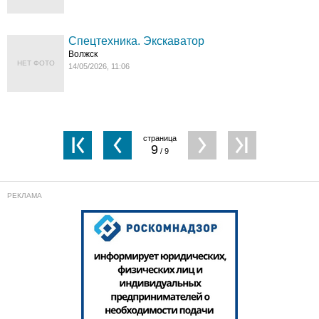
Спецтехника. Экскаватор
Волжск
НЕТ ФОТО
14/05/2026, 11:06
9
/ 9