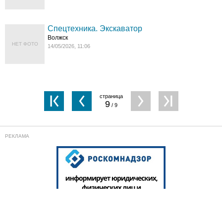
Спецтехника. Экскаватор
Волжск
НЕТ ФОТО
14/05/2026, 11:06
9
/ 9