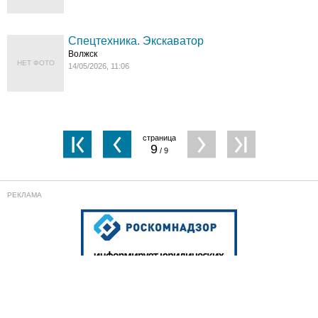
Спецтехника. Экскаватор
Волжск
НЕТ ФОТО
14/05/2026, 11:06
9
/ 9