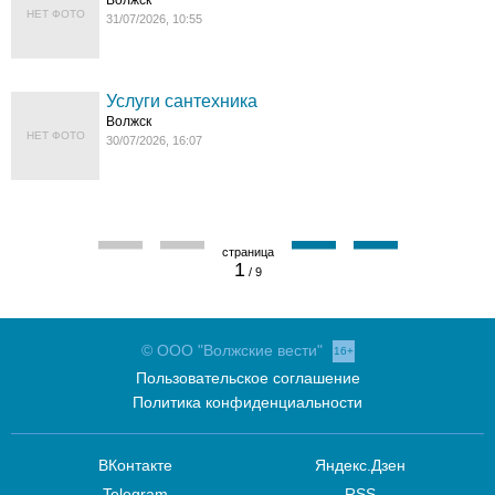
Волжск
НЕТ ФОТО
31/07/2026, 10:55
Услуги сантехника
Волжск
НЕТ ФОТО
30/07/2026, 16:07
1
/ 9
© ООО "Волжские вести"
16+
Пользовательское соглашение
Политика конфиденциальности
ВКонтакте
Яндекс.Дзен
Telegram
RSS