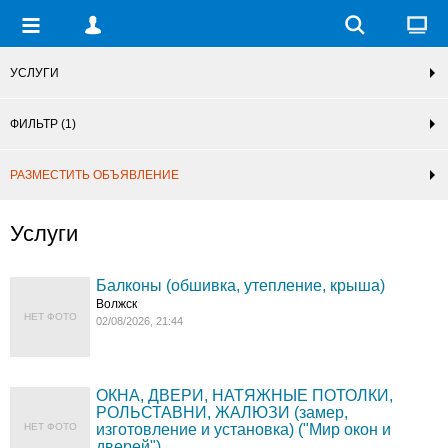
УСЛУГИ
ФИЛЬТР
(1)
РАЗМЕСТИТЬ ОБЪЯВЛЕНИЕ
Услуги
Балконы (обшивка, утепление, крыша)
Волжск
НЕТ ФОТО
02/08/2026, 21:44
ОКНА, ДВЕРИ, НАТЯЖНЫЕ ПОТОЛКИ,
РОЛЬСТАВНИ, ЖАЛЮЗИ (замер,
НЕТ ФОТО
изготовление и установка) ("Мир окон и
дверей")