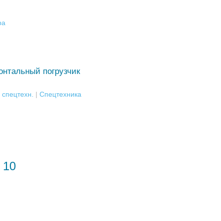
ра
онтальный погрузчик
 спецтехн.
|
Спецтехника
10