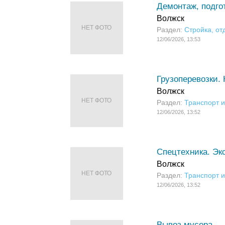
Демонтаж, подго
Волжск
НЕТ ФОТО
Раздел:
Стройка, от
12/06/2026, 13:53
Грузоперевозки.
Волжск
НЕТ ФОТО
Раздел:
Транспорт и
12/06/2026, 13:52
Спецтехника. Экс
Волжск
НЕТ ФОТО
Раздел:
Транспорт и
12/06/2026, 13:52
Вывоз мусора