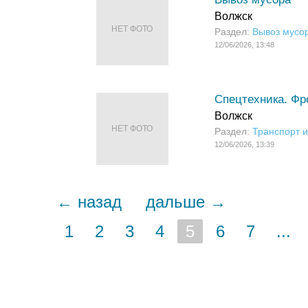
Волжск
НЕТ ФОТО
Раздел:
Вывоз мусо
12/06/2026, 13:48
Спецтехника. Фр
Волжск
НЕТ ФОТО
Раздел:
Транспорт и
12/06/2026, 13:39
← назад
дальше →
1
2
3
4
5
6
7
...