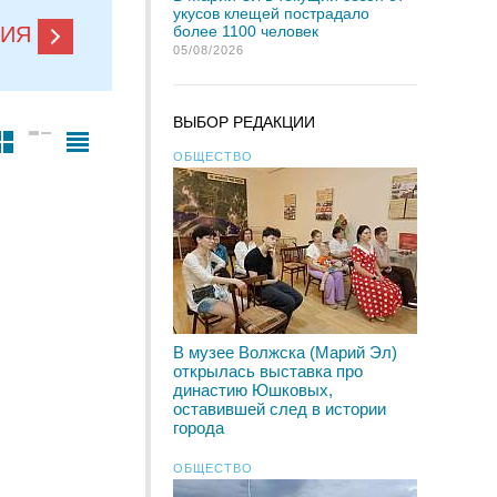
укусов клещей пострадало
более 1100 человек
НИЯ
05/08/2026
ВЫБОР РЕДАКЦИИ
ОБЩЕСТВО
В музее Волжска (Марий Эл)
открылась выставка про
династию Юшковых,
оставившей след в истории
города
ОБЩЕСТВО