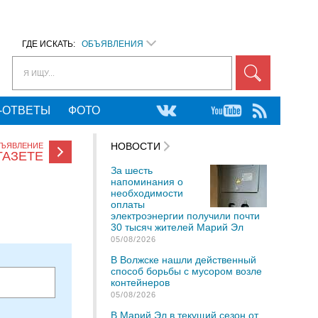
ГДЕ ИСКАТЬ:
ОБЪЯВЛЕНИЯ
Я ИЩУ...
-ОТВЕТЫ
ФОТО
НОВОСТИ
БЪЯВЛЕНИЕ
ГАЗЕТЕ
За шесть
напоминания о
необходимости
оплаты
электроэнергии получили почти
30 тысяч жителей Марий Эл
05/08/2026
В Волжске нашли действенный
способ борьбы с мусором возле
контейнеров
05/08/2026
В Марий Эл в текущий сезон от