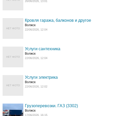
26/06/2026, 13:01
Кровля гаража, балконов и другое
Волжск
НЕТ ФОТО
22/06/2026, 12:04
Услуги сантехника
Волжск
НЕТ ФОТО
22/06/2026, 12:04
Услуги электрика
Волжск
НЕТ ФОТО
22/06/2026, 12:02
Грузоперевозки. ГАЗ (3302)
Волжск
17/06/2026, 16:15