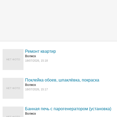
Ремонт квартир
Волжск
НЕТ ФОТО
18/07/2026, 15:18
Поклейка обоев, шпаклёвка, покраска
Волжск
НЕТ ФОТО
18/07/2026, 15:17
Банная печь с парогенератором (установка)
Волжск
НЕТ ФОТО