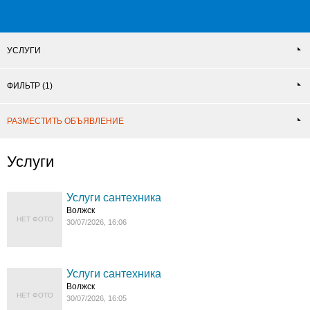
УСЛУГИ
ФИЛЬТР
(1)
РАЗМЕСТИТЬ ОБЪЯВЛЕНИЕ
Услуги
Услуги сантехника
Волжск
НЕТ ФОТО
30/07/2026, 16:06
Услуги сантехника
Волжск
НЕТ ФОТО
30/07/2026, 16:05