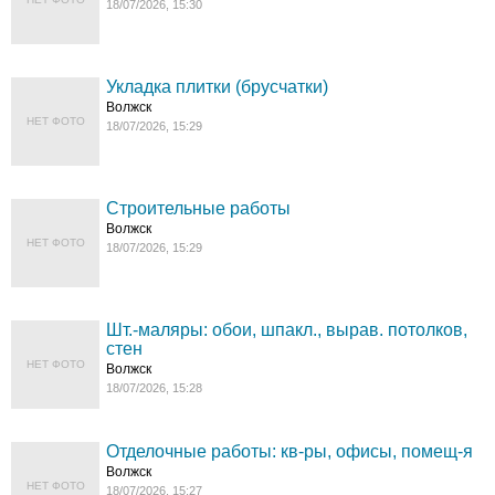
18/07/2026, 15:30
Укладка плитки (брусчатки)
Волжск
НЕТ ФОТО
18/07/2026, 15:29
Строительные работы
Волжск
НЕТ ФОТО
18/07/2026, 15:29
Шт.-маляры: обои, шпакл., вырав. потолков,
стен
НЕТ ФОТО
Волжск
18/07/2026, 15:28
Отделочные работы: кв-ры, офисы, помещ-я
Волжск
НЕТ ФОТО
18/07/2026, 15:27