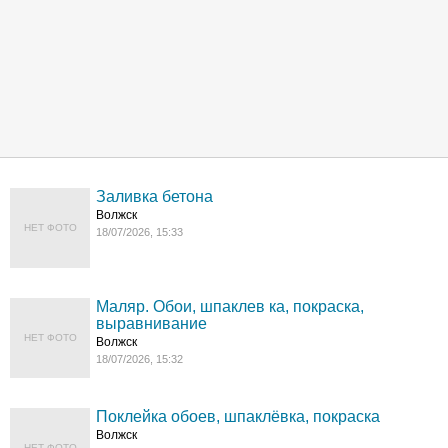
Заливка бетона
Волжск
НЕТ ФОТО
18/07/2026, 15:33
Маляр. Обои, шпаклев ка, покраска,
выравнивание
НЕТ ФОТО
Волжск
18/07/2026, 15:32
Поклейка обоев, шпаклёвка, покраска
Волжск
НЕТ ФОТО