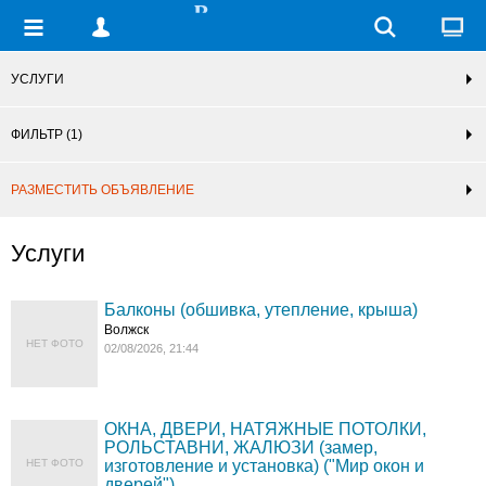
УСЛУГИ
ФИЛЬТР
(1)
РАЗМЕСТИТЬ ОБЪЯВЛЕНИЕ
Услуги
Балконы (обшивка, утепление, крыша)
Волжск
НЕТ ФОТО
02/08/2026, 21:44
ОКНА, ДВЕРИ, НАТЯЖНЫЕ ПОТОЛКИ,
РОЛЬСТАВНИ, ЖАЛЮЗИ (замер,
НЕТ ФОТО
изготовление и установка) ("Мир окон и
дверей")