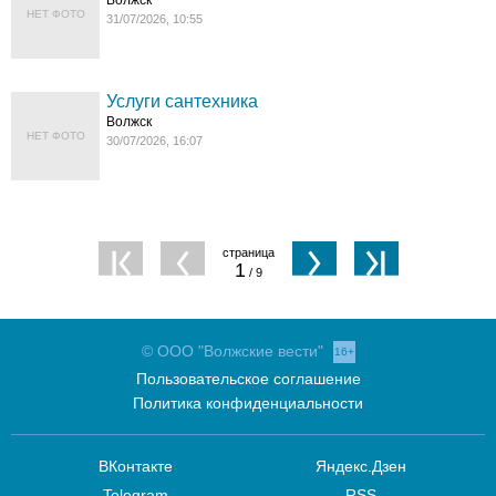
Волжск
НЕТ ФОТО
31/07/2026, 10:55
Услуги сантехника
Волжск
НЕТ ФОТО
30/07/2026, 16:07
1
/ 9
© ООО "Волжские вести"
16+
Пользовательское соглашение
Политика конфиденциальности
ВКонтакте
Яндекс.Дзен
Telegram
RSS