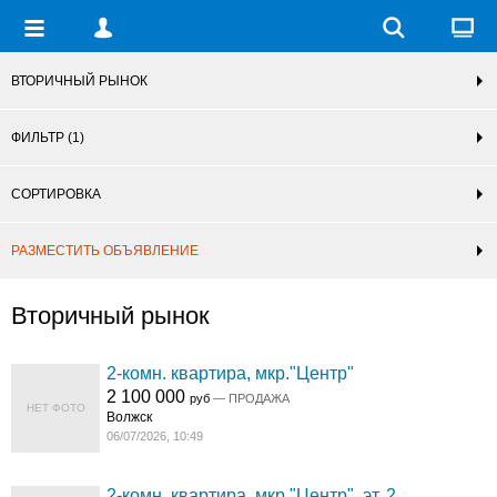
ВТОРИЧНЫЙ РЫНОК
ФИЛЬТР
(1)
СОРТИРОВКА
РАЗМЕСТИТЬ ОБЪЯВЛЕНИЕ
Вторичный рынок
2-комн. квартира, мкр."Центр"
2 100 000
руб
— ПРОДАЖА
НЕТ ФОТО
Волжск
06/07/2026, 10:49
2-комн. квартира, мкр."Центр", эт. 2