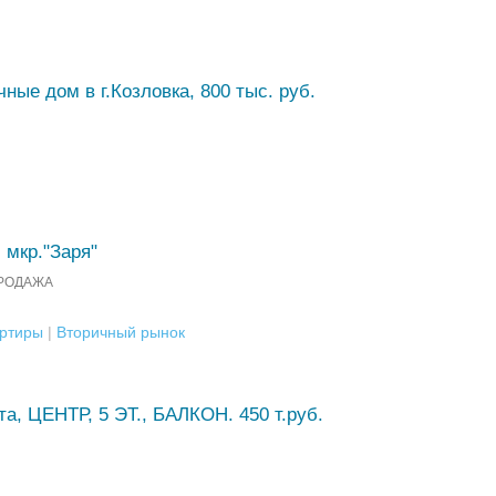
ные дом в г.Козловка, 800 тыс. руб.
 мкр."Заря"
РОДАЖА
ртиры
|
Вторичный рынок
а, ЦЕНТР, 5 ЭТ., БАЛКОН. 450 т.руб.