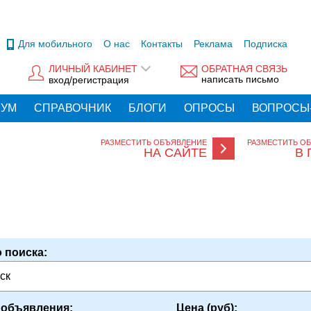
Для мобильного
О нас
Контакты
Реклама
Подписка
ЛИЧНЫЙ КАБИНЕТ
ОБРАТНАЯ СВЯЗЬ
написать письмо
вход/регистрация
РУМ
СПРАВОЧНИК
БЛОГИ
ОПРОСЫ
ВОПРОСЫ
РАЗМЕСТИТЬ ОБЪЯВЛЕНИЕ
РАЗМЕСТИТЬ О
НА САЙТЕ
В 
 поиска:
ск
 объявления:
Цена (руб):