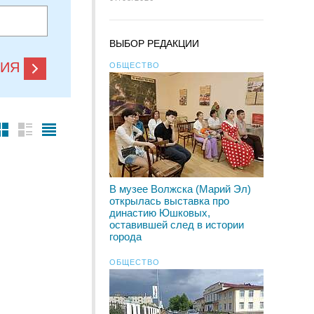
ВЫБОР РЕДАКЦИИ
НИЯ
ОБЩЕСТВО
В музее Волжска (Марий Эл)
открылась выставка про
династию Юшковых,
оставившей след в истории
города
ОБЩЕСТВО