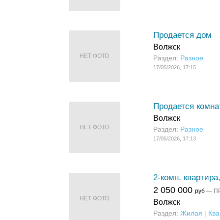
Продается дом
Волжск
НЕТ ФОТО
Раздел:
Разное
17/05/2026, 17:15
Продается комна
Волжск
НЕТ ФОТО
Раздел:
Разное
17/05/2026, 17:13
2-комн. квартира,
2 050 000
руб
— П
НЕТ ФОТО
Волжск
Раздел:
Жилая
|
Ква