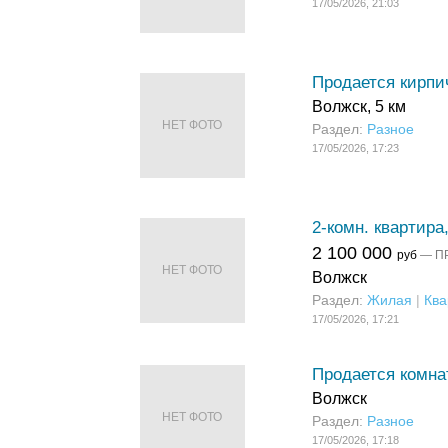
17/05/2026, 21:03
Продается кирпич
Волжск, 5 км
НЕТ ФОТО
Раздел:
Разное
17/05/2026, 17:23
2-комн. квартира,
2 100 000
руб
— П
НЕТ ФОТО
Волжск
Раздел:
Жилая
|
Ква
17/05/2026, 17:21
Продается комнат
Волжск
НЕТ ФОТО
Раздел:
Разное
17/05/2026, 17:18