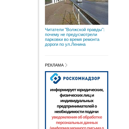
Читатели "Волжской правды":
почему не предусмотрели
парковки во время ремонта
дороги по ул.Ленина
РЕКЛАМА