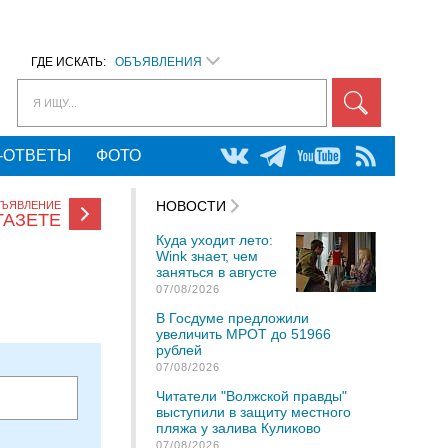
ГДЕ ИСКАТЬ:
ОБЪЯВЛЕНИЯ
Я ИЩУ...
-ОТВЕТЫ
ФОТО
НОВОСТИ
БЪЯВЛЕНИЕ
ГАЗЕТЕ
Куда уходит лето:
Wink знает, чем
заняться в августе
07/08/2026
В Госдуме предложили
увеличить МРОТ до 51966
рублей
07/08/2026
Читатели "Волжской правды"
выступили в защиту местного
пляжа у залива Куликово
07/08/2026