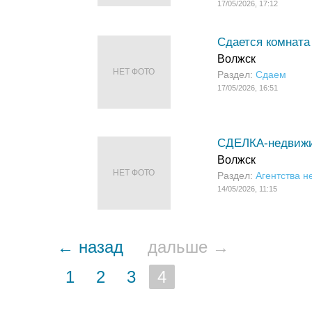
17/05/2026, 17:12
Сдается комната (
Волжск
НЕТ ФОТО
Раздел:
Сдаем
17/05/2026, 16:51
СДЕЛКА-недвиж
Волжск
НЕТ ФОТО
Раздел:
Агентства 
14/05/2026, 11:15
← назад
дальше →
1
2
3
4