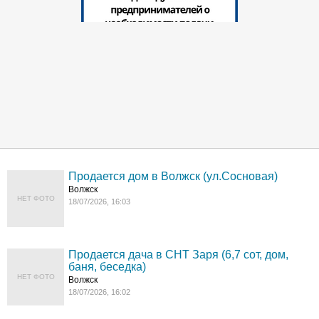
Продается дом в Волжск (ул.Сосновая)
Волжск
НЕТ ФОТО
18/07/2026, 16:03
Продается дача в СНТ Заря (6,7 сот, дом,
баня, беседка)
НЕТ ФОТО
Волжск
18/07/2026, 16:02