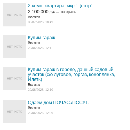
2-комн. квартира, мкр."Центр"
2 100 000
руб
— ПРОДАЖА
НЕТ ФОТО
Волжск
06/07/2026, 10:49
Купим гараж
Волжск
НЕТ ФОТО
29/06/2026, 12:11
Купим гараж в городе, дачный садовый
участок (с/о луговое, горгаз, коноплянка,
НЕТ ФОТО
Илеть)
Волжск
29/06/2026, 12:10
Сдаем дом ПОЧАС./ПОСУТ.
Волжск
НЕТ ФОТО
29/06/2026, 12:09