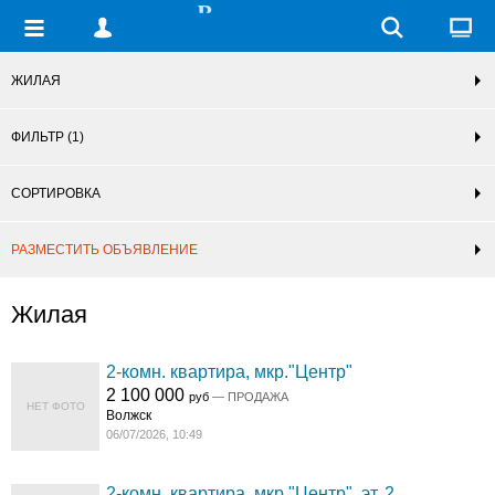
ЖИЛАЯ
ФИЛЬТР
(1)
СОРТИРОВКА
РАЗМЕСТИТЬ ОБЪЯВЛЕНИЕ
Жилая
2-комн. квартира, мкр."Центр"
2 100 000
руб
— ПРОДАЖА
НЕТ ФОТО
Волжск
06/07/2026, 10:49
2-комн. квартира, мкр."Центр", эт. 2