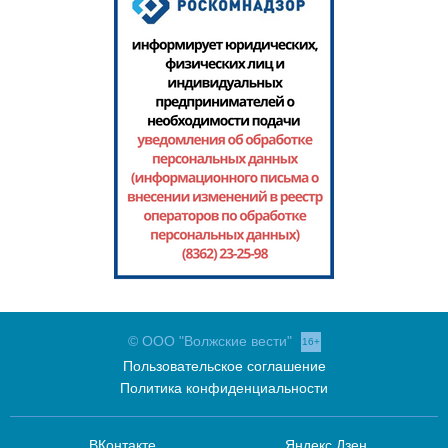
© ООО "Волжские вести"
16+
Пользовательское соглашение
Политика конфиденциальности
ВКонтакте
Яндекс.Дзен